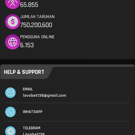
65.855
JUMLAH TARUHAN
750,200,600
PENGGUNA ONLINE
6.153
HELP & SUPPORT
EMAIL
lavabet138@gmail.com
WHATSAPP
TELEGRAM
Lavabet138