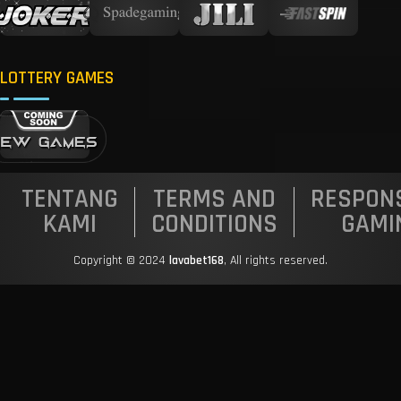
LOTTERY GAMES
TENTANG
TERMS AND
RESPON
KAMI
CONDITIONS
GAMI
Copyright © 2024
lavabet168
, All rights reserved.