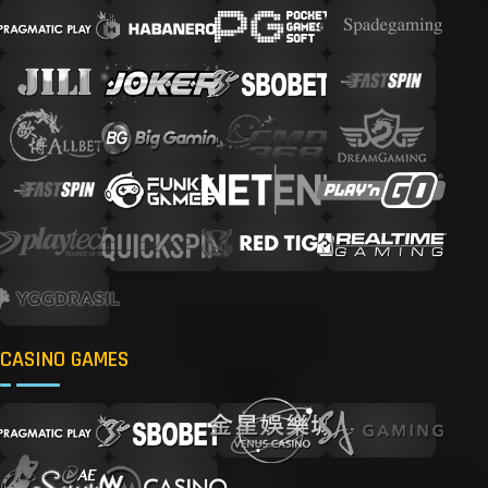
CASINO GAMES