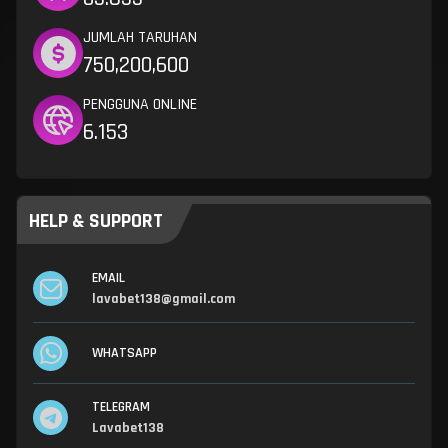
JUMLAH TARUHAN
750,200,600
PENGGUNA ONLINE
6.153
HELP & SUPPORT
EMAIL
lavabet138@gmail.com
WHATSAPP
TELEGRAM
Lavabet138