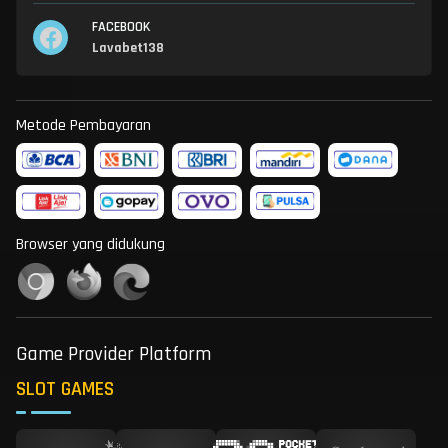
FACEBOOK
Lavabet138
Metode Pembayaran
Browser yang didukung
Game Provider Platform
SLOT GAMES