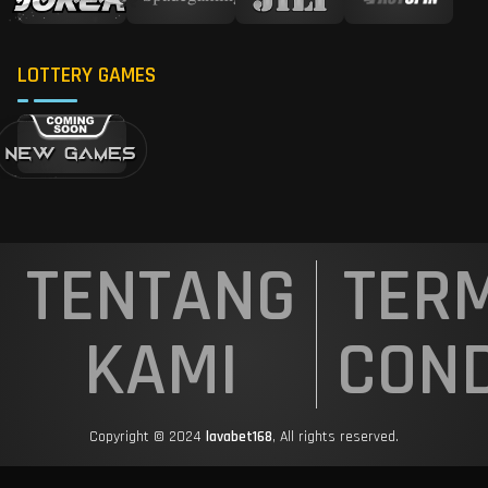
LOTTERY GAMES
TENTANG
TER
KAMI
COND
Copyright © 2024
lavabet168
, All rights reserved.