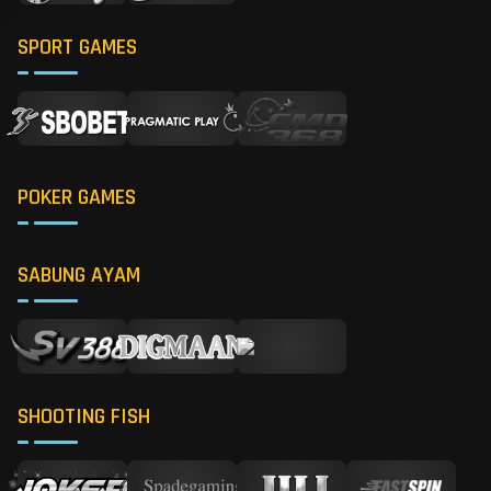
SPORT GAMES
POKER GAMES
SABUNG AYAM
SHOOTING FISH